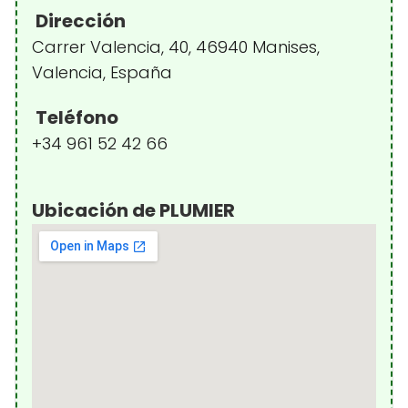
Dirección
Carrer Valencia, 40, 46940 Manises,
Valencia, España
Teléfono
+34 961 52 42 66
Ubicación de PLUMIER