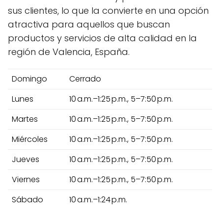
sus clientes, lo que la convierte en una opción
atractiva para aquellos que buscan
productos y servicios de alta calidad en la
región de Valencia, España.
Domingo
Cerrado
Lunes
10 a.m.–1:25 p.m., 5–7:50 p.m.
Martes
10 a.m.–1:25 p.m., 5–7:50 p.m.
Miércoles
10 a.m.–1:25 p.m., 5–7:50 p.m.
Jueves
10 a.m.–1:25 p.m., 5–7:50 p.m.
Viernes
10 a.m.–1:25 p.m., 5–7:50 p.m.
Sábado
10 a.m.–1:24 p.m.