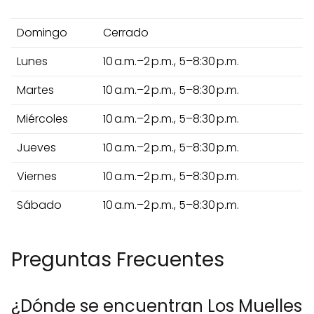
Domingo
Cerrado
Lunes
10 a.m.–2 p.m., 5–8:30 p.m.
Martes
10 a.m.–2 p.m., 5–8:30 p.m.
Miércoles
10 a.m.–2 p.m., 5–8:30 p.m.
Jueves
10 a.m.–2 p.m., 5–8:30 p.m.
Viernes
10 a.m.–2 p.m., 5–8:30 p.m.
Sábado
10 a.m.–2 p.m., 5–8:30 p.m.
Preguntas Frecuentes
¿Dónde se encuentran Los Muelles