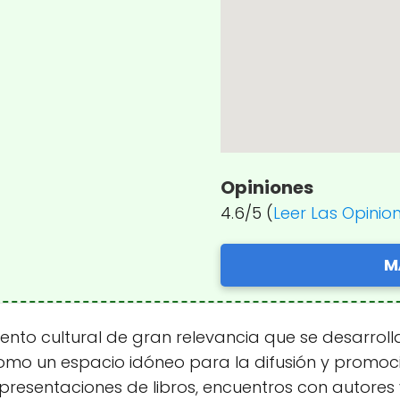
Opiniones
4.6/5 (
Leer Las Opinio
M
ento cultural de gran relevancia que se desarroll
como un espacio idóneo para la difusión y promoc
esentaciones de libros, encuentros con autores y t