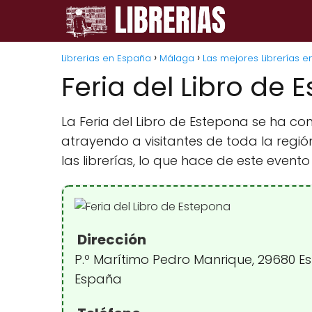
Librerias en España
Málaga
Las mejores Librerías 
Feria del Libro de 
La Feria del Libro de Estepona se ha c
atrayendo a visitantes de toda la regió
las librerías, lo que hace de este event
Dirección
P.º Marítimo Pedro Manrique, 29680 E
España