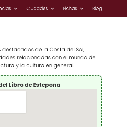
ncias
Ciudades
Fichas
Blog
 destacados de la Costa del Sol,
ividades relacionadas con el mundo de
ctura y la cultura en general.
del Libro de Estepona