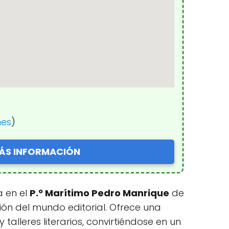
nes
)
ÁS INFORMACIÓN
a en el
P.º Marítimo Pedro Manrique
de
ión del mundo editorial. Ofrece una
alleres literarios, convirtiéndose en un