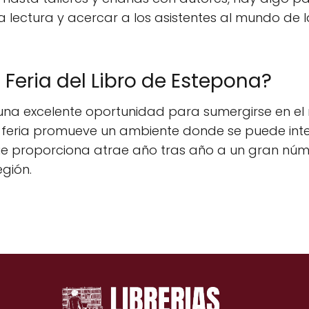
lectura y acercar a los asistentes al mundo de l
a Feria del Libro de Estepona?
es una excelente oportunidad para sumergirse en el
la feria promueve un ambiente donde se puede inte
ue proporciona atrae año tras año a un gran númer
gión.