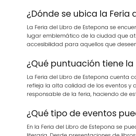
¿Dónde se ubica la Feria 
La Feria del Libro de Estepona se encue
lugar emblemático de la ciudad que atra
accesibilidad para aquellos que deseen a
¿Qué puntuación tiene la 
La Feria del Libro de Estepona cuenta c
refleja la alta calidad de los eventos y
responsable de la feria, haciendo de est
¿Qué tipo de eventos pued
En la Feria del Libro de Estepona se pu
literaria. Desde presentaciones de libro