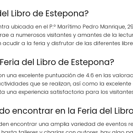
del Libro de Estepona?
ntra ubicada en el P.º Marítimo Pedro Manrique, 
e a numerosos visitantes y amantes de la lectura
cudir a la feria y disfrutar de las diferentes libr
Feria del Libro de Estepona?
on una excelente puntuación de 4.6 en las valoraci
 actividades que se realizan, así como la excelent
a una experiencia satisfactoria para los visitantes
o encontrar en la Feria del Libr
eden encontrar una amplia variedad de eventos rel
s hasta talleres y charlas con autores, hay algo p