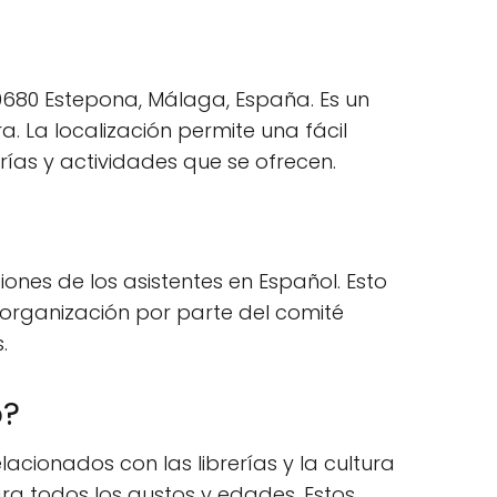
29680 Estepona, Málaga, España. Es un
. La localización permite una fácil
erías y actividades que se ofrecen.
ones de los asistentes en Español. Esto
e organización por parte del comité
.
o?
acionados con las librerías y la cultura
ara todos los gustos y edades. Estos