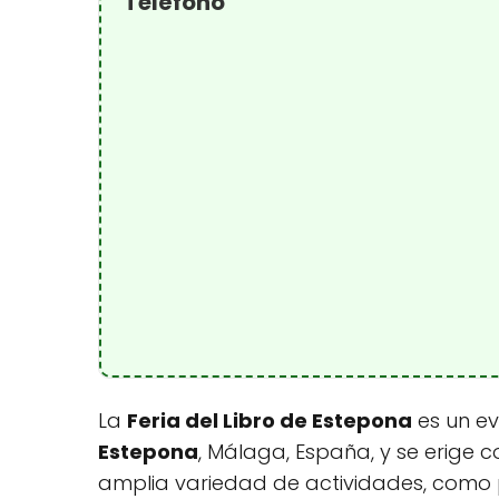
Teléfono
La
Feria del Libro de Estepona
es un ev
Estepona
, Málaga, España, y se erige 
amplia variedad de actividades, como pr