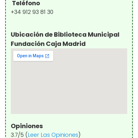
Teléfono
+34 912 93 81 30
Ubicación de Biblioteca Municipal
Fundación Caja Madrid
Opiniones
3.7/5 (
Leer Las Opiniones
)