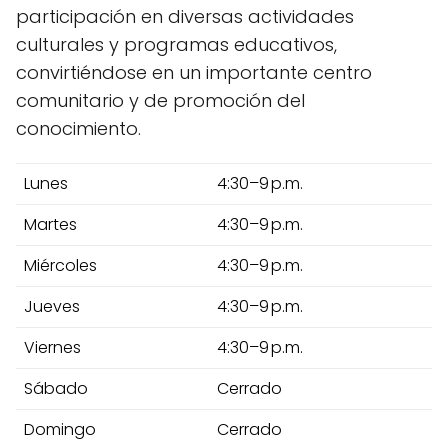
participación en diversas actividades
culturales y programas educativos,
convirtiéndose en un importante centro
comunitario y de promoción del
conocimiento.
Lunes
4:30–9 p.m.
Martes
4:30–9 p.m.
Miércoles
4:30–9 p.m.
Jueves
4:30–9 p.m.
Viernes
4:30–9 p.m.
Sábado
Cerrado
Domingo
Cerrado