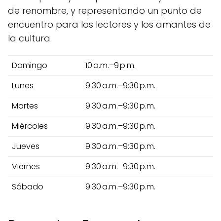
de renombre, y representando un punto de
encuentro para los lectores y los amantes de
la cultura.
Domingo
10 a.m.–9 p.m.
Lunes
9:30 a.m.–9:30 p.m.
Martes
9:30 a.m.–9:30 p.m.
Miércoles
9:30 a.m.–9:30 p.m.
Jueves
9:30 a.m.–9:30 p.m.
Viernes
9:30 a.m.–9:30 p.m.
Sábado
9:30 a.m.–9:30 p.m.