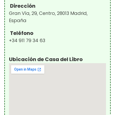
Dirección
Gran Vía, 29, Centro, 28013 Madrid,
España
Teléfono
+34 911 79 34 63
Ubicación de Casa del Libro