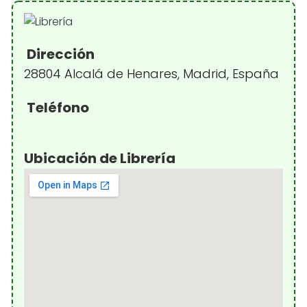
Dirección
28804 Alcalá de Henares, Madrid, España
Teléfono
Ubicación de Librería