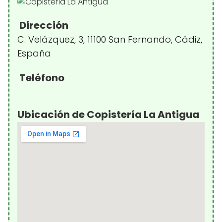
Dirección
C. Velázquez, 3, 11100 San Fernando, Cádiz,
España
Teléfono
Ubicación de Copistería La Antigua