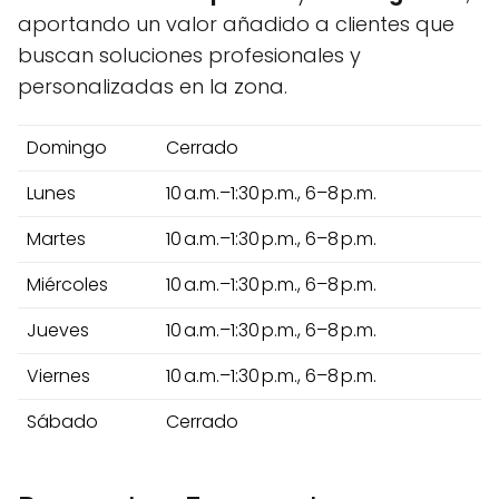
aportando un valor añadido a clientes que
buscan soluciones profesionales y
personalizadas en la zona.
Domingo
Cerrado
Lunes
10 a.m.–1:30 p.m., 6–8 p.m.
Martes
10 a.m.–1:30 p.m., 6–8 p.m.
Miércoles
10 a.m.–1:30 p.m., 6–8 p.m.
Jueves
10 a.m.–1:30 p.m., 6–8 p.m.
Viernes
10 a.m.–1:30 p.m., 6–8 p.m.
Sábado
Cerrado