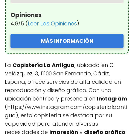
Opiniones
4.8/5 (
Leer Las Opiniones
)
MÁS INFORMACIÓN
La
Copistería La Antigua
, ubicada en C.
Velázquez, 3, 11100 San Fernando, Cádiz,
España, ofrece servicios de alta calidad en
reproducción y diseño gráfico. Con una
ubicación céntrica y presencia en
Instagram
(https://www.instagram.com/copisterialaanti
gua), esta copistería se destaca por su
capacidad para atender diversas
necesidades de
impresión
y
diseño gráfico
,