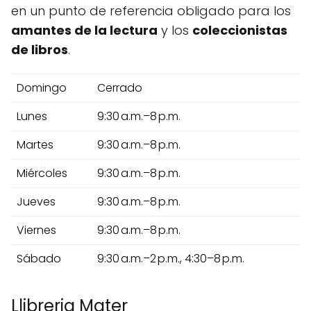
en un punto de referencia obligado para los
amantes de la lectura
y los
coleccionistas
de libros
.
Domingo
Cerrado
Lunes
9:30 a.m.–8 p.m.
Martes
9:30 a.m.–8 p.m.
Miércoles
9:30 a.m.–8 p.m.
Jueves
9:30 a.m.–8 p.m.
Viernes
9:30 a.m.–8 p.m.
Sábado
9:30 a.m.–2 p.m., 4:30–8 p.m.
Llibreria Mater