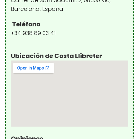
Carrer de Sant Sadurní, 2, 08500 Vic,
Barcelona, España
Teléfono
+34 938 89 03 41
Ubicación de Costa Llibreter
Opiniones