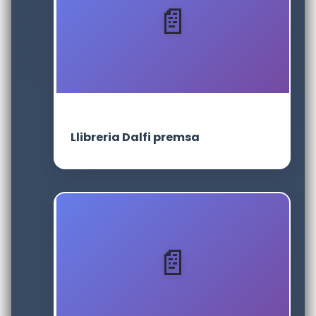
Llibreria Dalfi premsa