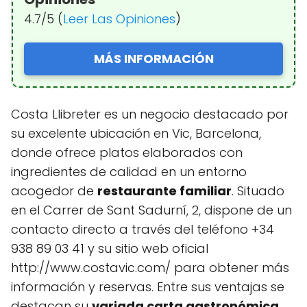
4.7/5 (
Leer Las Opiniones
)
MÁS INFORMACIÓN
Costa Llibreter es un negocio destacado por
su excelente ubicación en Vic, Barcelona,
donde ofrece platos elaborados con
ingredientes de calidad en un entorno
acogedor de
restaurante familiar
. Situado
en el Carrer de Sant Sadurní, 2, dispone de un
contacto directo a través del teléfono +34
938 89 03 41 y su sitio web oficial
http://www.costavic.com/ para obtener más
información y reservas. Entre sus ventajas se
destacan su
variada carta gastronómica