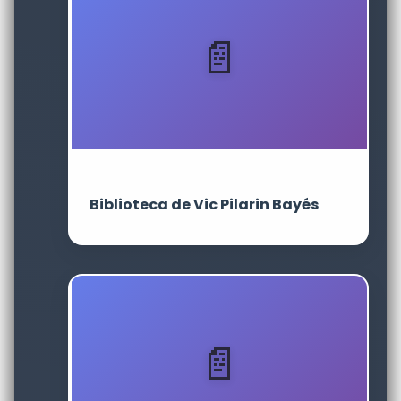
Biblioteca de Vic Pilarin Bayés