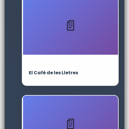
El Cafè de les Lletres