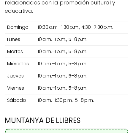
relacionados con la promoción cultural y
educativa.
Domingo
10:30 a.m.–1:30 p.m., 4:30–7:30 p.m.
Lunes
10 a.m.–1 p.m., 5–8 p.m.
Martes
10 a.m.–1 p.m., 5–8 p.m.
Miércoles
10 a.m.–1 p.m., 5–8 p.m.
Jueves
10 a.m.–1 p.m., 5–8 p.m.
Viernes
10 a.m.–1 p.m., 5–8 p.m.
Sábado
10 a.m.–1:30 p.m., 5–8 p.m.
MUNTANYA DE LLIBRES