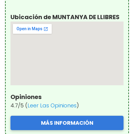
Ubicación de MUNTANYA DE LLIBRES
Opiniones
4.7/5 (
Leer Las Opiniones
)
MÁS INFORMACIÓN