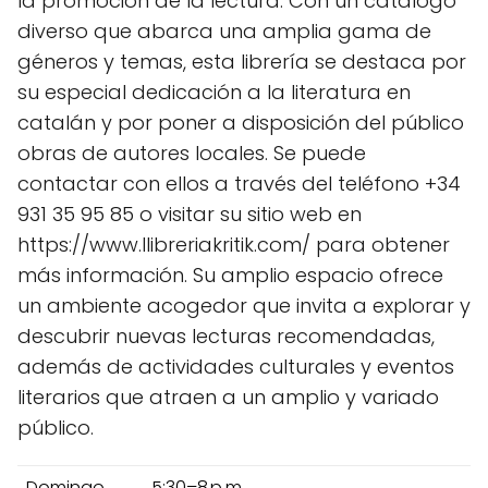
la promoción de la lectura. Con un catálogo
diverso que abarca una amplia gama de
géneros y temas, esta librería se destaca por
su especial dedicación a la literatura en
catalán y por poner a disposición del público
obras de autores locales. Se puede
contactar con ellos a través del teléfono +34
931 35 95 85 o visitar su sitio web en
https://www.llibreriakritik.com/ para obtener
más información. Su amplio espacio ofrece
un ambiente acogedor que invita a explorar y
descubrir nuevas lecturas recomendadas,
además de actividades culturales y eventos
literarios que atraen a un amplio y variado
público.
Domingo
5:30–8 p.m.