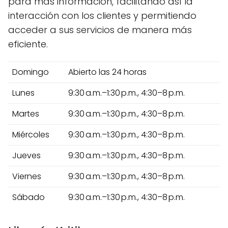
para más información, facilitando así la
interacción con los clientes y permitiendo
acceder a sus servicios de manera más
eficiente.
Domingo
Abierto las 24 horas
Lunes
9:30 a.m.–1:30 p.m., 4:30–8 p.m.
Martes
9:30 a.m.–1:30 p.m., 4:30–8 p.m.
Miércoles
9:30 a.m.–1:30 p.m., 4:30–8 p.m.
Jueves
9:30 a.m.–1:30 p.m., 4:30–8 p.m.
Viernes
9:30 a.m.–1:30 p.m., 4:30–8 p.m.
Sábado
9:30 a.m.–1:30 p.m., 4:30–8 p.m.