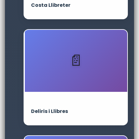
Costa Llibreter
Deliris i Llibres