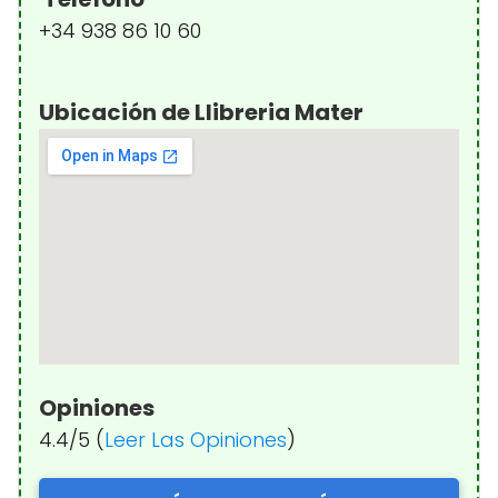
+34 938 86 10 60
Ubicación de Llibreria Mater
Opiniones
4.4/5 (
Leer Las Opiniones
)