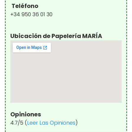
Teléfono
+34 950 36 01 30
Ubicación de Papelería MARÍA
Opiniones
4.7/5 (
Leer Las Opiniones
)