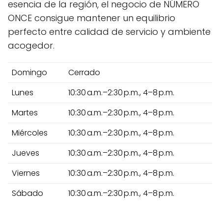
esencia de la región, el negocio de NÚMERO
ONCE consigue mantener un equilibrio
perfecto entre calidad de servicio y ambiente
acogedor.
Domingo
Cerrado
Lunes
10:30 a.m.–2:30 p.m., 4–8 p.m.
Martes
10:30 a.m.–2:30 p.m., 4–8 p.m.
Miércoles
10:30 a.m.–2:30 p.m., 4–8 p.m.
Jueves
10:30 a.m.–2:30 p.m., 4–8 p.m.
Viernes
10:30 a.m.–2:30 p.m., 4–8 p.m.
Sábado
10:30 a.m.–2:30 p.m., 4–8 p.m.