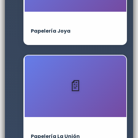
Papelería Joya
Papelería La Unión