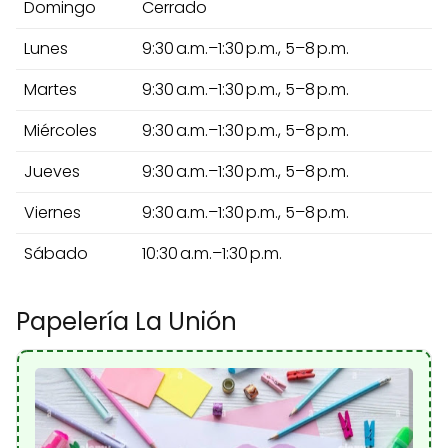
Domingo
Cerrado
Lunes
9:30 a.m.–1:30 p.m., 5–8 p.m.
Martes
9:30 a.m.–1:30 p.m., 5–8 p.m.
Miércoles
9:30 a.m.–1:30 p.m., 5–8 p.m.
Jueves
9:30 a.m.–1:30 p.m., 5–8 p.m.
Viernes
9:30 a.m.–1:30 p.m., 5–8 p.m.
Sábado
10:30 a.m.–1:30 p.m.
Papelería La Unión