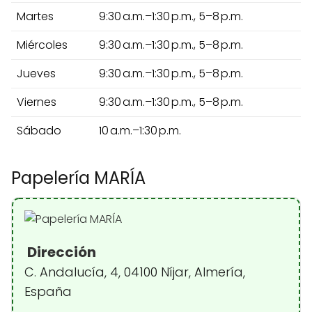
Martes
9:30 a.m.–1:30 p.m., 5–8 p.m.
Miércoles
9:30 a.m.–1:30 p.m., 5–8 p.m.
Jueves
9:30 a.m.–1:30 p.m., 5–8 p.m.
Viernes
9:30 a.m.–1:30 p.m., 5–8 p.m.
Sábado
10 a.m.–1:30 p.m.
Papelería MARÍA
Dirección
C. Andalucía, 4, 04100 Níjar, Almería,
España