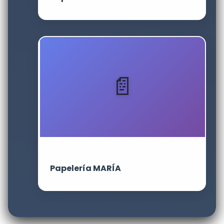
Papelería MARÍA