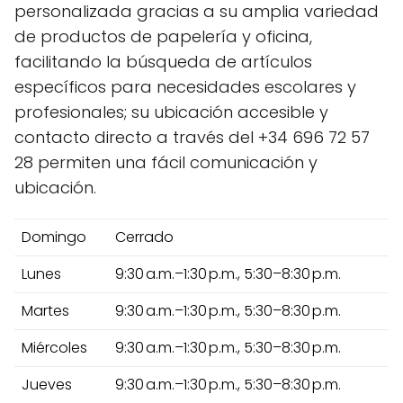
personalizada gracias a su amplia variedad
de productos de papelería y oficina,
facilitando la búsqueda de artículos
específicos para necesidades escolares y
profesionales; su ubicación accesible y
contacto directo a través del +34 696 72 57
28 permiten una fácil comunicación y
ubicación.
Domingo
Cerrado
Lunes
9:30 a.m.–1:30 p.m., 5:30–8:30 p.m.
Martes
9:30 a.m.–1:30 p.m., 5:30–8:30 p.m.
Miércoles
9:30 a.m.–1:30 p.m., 5:30–8:30 p.m.
Jueves
9:30 a.m.–1:30 p.m., 5:30–8:30 p.m.