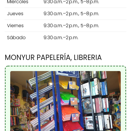
Miércoles
9:30 a.m.–2 p.m., 5–8 p.m.
Jueves
9:30 a.m.–2 p.m., 5–8 p.m.
Viernes
9:30 a.m.–2 p.m., 5–8 p.m.
Sábado
9:30 a.m.–2 p.m.
MONYUR PAPELERÍA, LIBRERIA