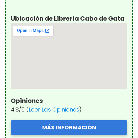
Ubicación de Librería Cabo de Gata
Opiniones
4.8/5 (
Leer Las Opiniones
)
MÁS INFORMACIÓN