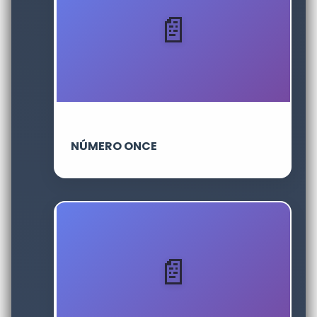
NÚMERO ONCE