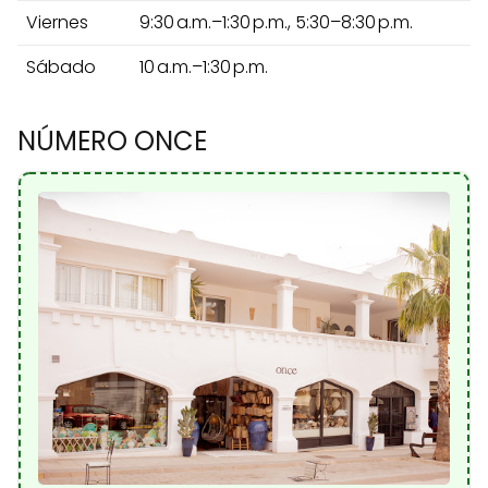
Viernes
9:30 a.m.–1:30 p.m., 5:30–8:30 p.m.
Sábado
10 a.m.–1:30 p.m.
NÚMERO ONCE