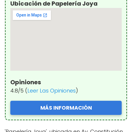
Ubicación de Papelería Joya
Opiniones
4.8/5 (
Leer Las Opiniones
)
MÁS INFORMACIÓN
'Papelería Joya', ubicada en Av. Constitución,