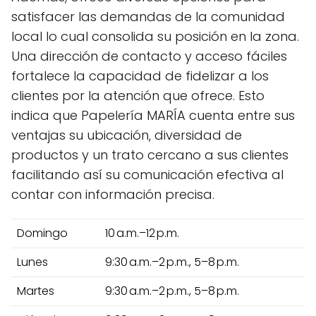
satisfacer las demandas de la comunidad
local lo cual consolida su posición en la zona.
Una dirección de contacto y acceso fáciles
fortalece la capacidad de fidelizar a los
clientes por la atención que ofrece. Esto
indica que Papelería MARÍA cuenta entre sus
ventajas su ubicación, diversidad de
productos y un trato cercano a sus clientes
facilitando así su comunicación efectiva al
contar con información precisa.
Domingo
10 a.m.–12 p.m.
Lunes
9:30 a.m.–2 p.m., 5–8 p.m.
Martes
9:30 a.m.–2 p.m., 5–8 p.m.